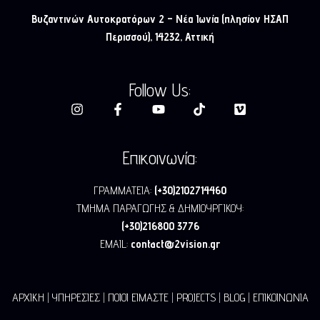
Βυζαντινών Αυτοκρατόρων 2 – Νέα Ιωνία (πλησίον ΗΣΑΠ
Περισσού), 14232, Αττική
Follow Us:
Επικοινωνία:
ΓΡΑΜΜΑΤΕΙΑ:
(+30)2102714460
ΤΜΗΜΑ ΠΑΡΑΓΩΓΗΣ & ΔΗΜΙΟΥΡΓΙΚΟΥ:
(+30)216800 3776
EMAIL:
contact@2vision.gr
ΑΡΧΙΚΗ
|
ΥΠΗΡΕΣΙΕΣ
|
ΠΟΙΟΙ ΕΙΜΑΣΤΕ
|
PROJECTS
|
BLOG
|
ΕΠΙΚΟΙΝΩΝΙΑ