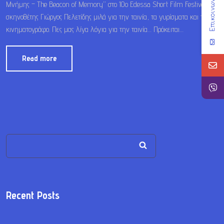
Επικοινωνία
Μνήμης – The Beacon of Memory” στο 10ο Edessa Short Film Festival, ο
σκηνοθέτης Γιώργος Πελετίδης μιλά για την ταινία, τα γυρίσματα και τον
κινηματογράφο. Πες μας λίγα λόγια για την ταινία… Πρόκειται…
Read more
Recent Posts