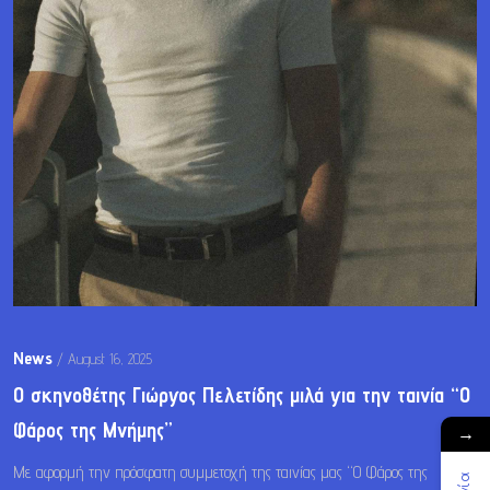
News
/
August 16, 2025
Ο σκηνοθέτης Γιώργος Πελετίδης μιλά για την ταινία “Ο
Φάρος της Μνήμης”
→
Με αφορμή την πρόσφατη συμμετοχή της ταινίας μας “Ο Φάρος της