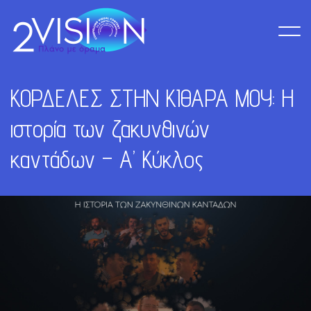
ΚΟΡΔΕΛΕΣ ΣΤΗΝ ΚΙΘΑΡΑ ΜΟΥ: Η
ιστορία των ζακυνθινών
καντάδων – Α’ Κύκλος