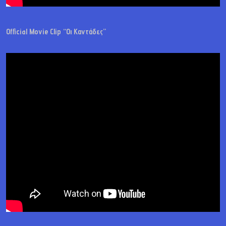
Official Movie Clip “Οι Καντάδες”