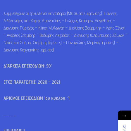
Συμμετέχουν οι ζακυνθινοί κανταδόροι (Με σειρά εμφάνισης): Γιάννης,
Αλέξανδρος και Χάρης Αμανατίδης – Γιώργος Καίσαρας Λογοθέτης –
Διονύσης Πυριόχος – Νίκος Μυλωνάς – Διονύσης Σούρμπης – Άρης Ξένος
– Ανδρέας Σταμίρης – Θοδωρής Λειβαδάς – Διονύσης Φλάμπουρας Σαψών –
Νίκος και Σπύρος Σταμίρης (αρέκιες) – Παναγιώτης Μαρίνος (αρέκιες) –
Διονύσης Κοργιανίτης (αρέκιες)
ΔΙΑΡΚΕΙΑ ΕΠΕΙΣΟΔΙΩΝ: 50′
ΕΤΟΣ ΠΑΡΑΓΩΓΗΣ: 2020 – 2021
ΑΡΙΘΜΟΣ ΕΠΕΙΣΟΔΙΩΝ 1ου κύκλου: 4
_______
→
ΕΠΕΙΣΟΔΙΟ 1